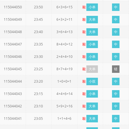
115044050
23:50
6+3+6=15
殺
小单
中
115044049
23:45
6+3+2=11
殺
大单
中
115044048
23:40
3+6+4=13
殺
大单
中
115044047
23:35
8+4+0=12
殺
小单
中
115044046
23:30
2+4+4=10
殺
小单
中
115044045
23:25
8+7+4=19
殺
大单
错
115044044
23:20
1+0+0=1
殺
小双
中
115044043
23:15
4+4+6=14
殺
小单
中
115044042
23:10
5+9+2=16
殺
大单
中
115044041
23:05
1+1+4=6
殺
大单
中