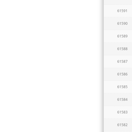
61591
61590
61589
61588
61587
61586
61585
61584
61583
61582