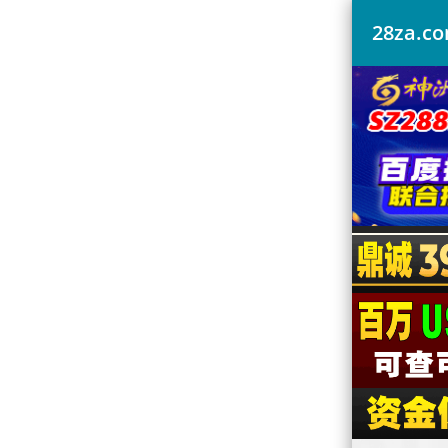
28za.