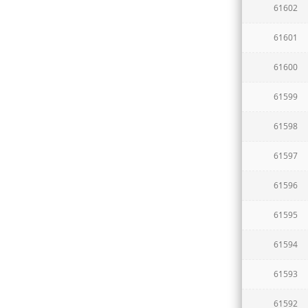
61602
61601
61600
61599
61598
61597
61596
61595
61594
61593
61592