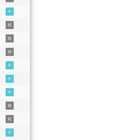
中
错
错
错
中
中
中
错
错
中