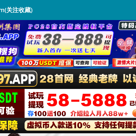
com(关注收藏)