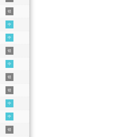
错
中
中
错
中
错
错
中
中
错