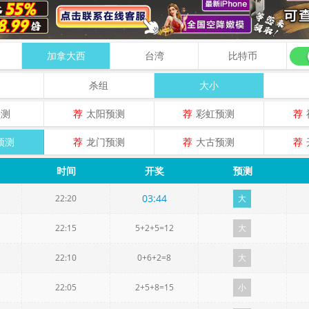
加拿大西
台湾
比特币
杀组
大小
预测
荐
太阳预测
荐
彩虹预测
荐
预测
荐
龙门预测
荐
大古预测
荐
时间
开奖
预测
03
:
43
22:20
大
22:15
5+2+5=12
大
22:10
0+6+2=8
大
22:05
2+5+8=15
小