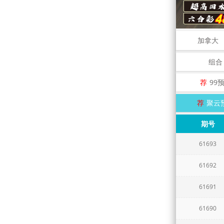
加拿大
组合
荐
99
荐
聚云
期号
61693
61692
61691
61690