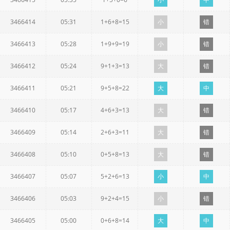
3466414
05:31
1+6+8=15
小
错
3466413
05:28
1+9+9=19
小
错
3466412
05:24
9+1+3=13
大
错
3466411
05:21
9+5+8=22
大
中
3466410
05:17
4+6+3=13
大
错
3466409
05:14
2+6+3=11
大
错
3466408
05:10
0+5+8=13
大
错
3466407
05:07
5+2+6=13
小
中
3466406
05:03
9+2+4=15
小
错
3466405
05:00
0+6+8=14
大
中