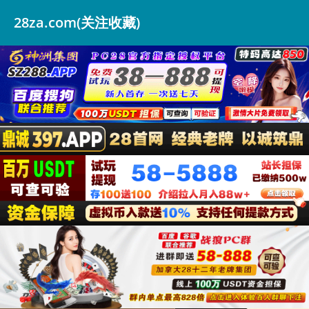
28za.com(关注收藏)