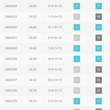
3466404
04:56
0+9+9=18
大
中
3466403
04:53
1+3+9=13
大
错
3466402
04:49
4+1+8=13
小
中
3466401
04:46
6+6+8=20
小
错
3466400
04:42
2+8+5=15
大
中
3466399
04:39
4+5+3=12
小
中
3466398
04:35
9+8+5=22
小
错
3466397
04:32
8+4+3=15
小
错
3466396
04:28
3+8+2=13
大
错
3466395
04:25
5+5+9=19
大
中