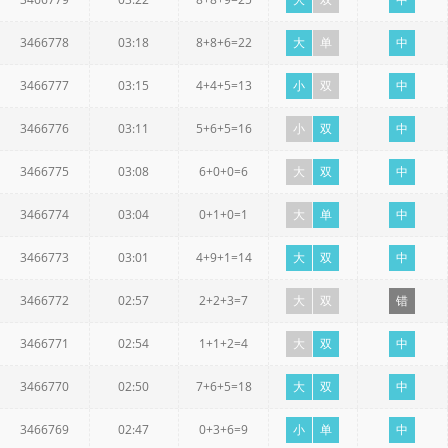
3466778
03:18
8+8+6=22
大
单
中
3466777
03:15
4+4+5=13
小
双
中
3466776
03:11
5+6+5=16
小
双
中
3466775
03:08
6+0+0=6
大
双
中
3466774
03:04
0+1+0=1
大
单
中
3466773
03:01
4+9+1=14
大
双
中
3466772
02:57
2+2+3=7
大
双
错
3466771
02:54
1+1+2=4
大
双
中
3466770
02:50
7+6+5=18
大
双
中
3466769
02:47
0+3+6=9
小
单
中